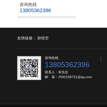
咨询热线
13805362396
友情链接：
孙悟空
咨询热线:
13805362396
联系人：宋先生
邮 箱：2592158731@qq.com