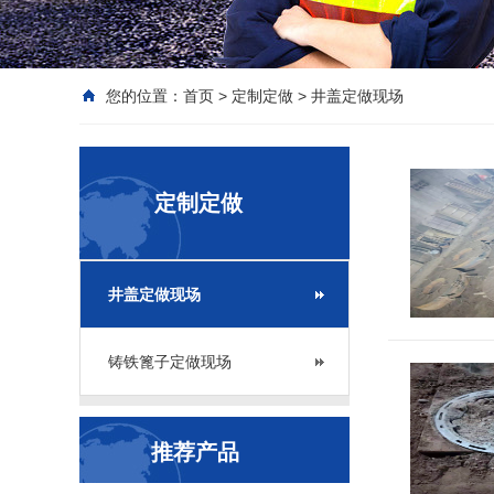
您的位置：
首页
>
定制定做
>
井盖定做现场
定制定做
井盖定做现场
铸铁篦子定做现场
推荐产品