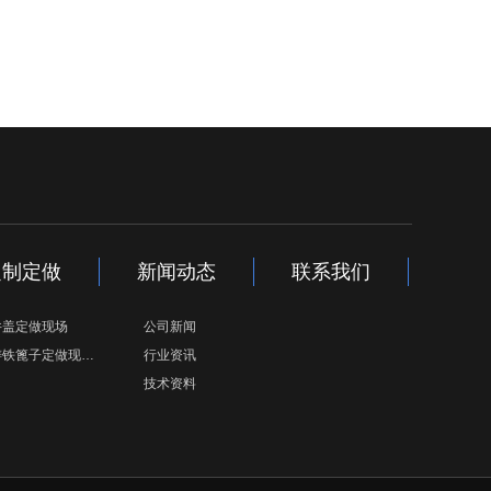
定制定做
新闻动态
联系我们
井盖定做现场
公司新闻
铸铁篦子定做现…
行业资讯
技术资料