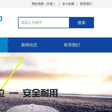
网站地图
（
百度
）
加入收藏
联系我们
0
新闻动态
联系我们