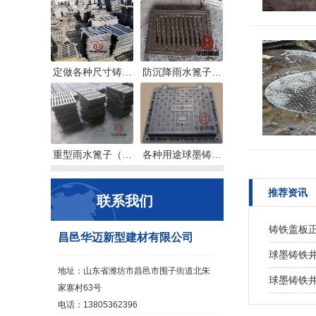
定做各种尺寸铸…
防沉降雨水篦子…
重型雨水篦子（…
各种用途球墨铸…
推荐资讯
联系我们
铸铁盖板
昌邑华迈新型建材有限公司
球墨铸铁
地址：山东省潍坊市昌邑市围子街道北朱
球墨铸铁
家寨村63号
电话：13805362396